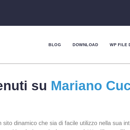
HOME
BLOG
DOWNLOAD
WP FILE
nuti su
Mariano Cuc
n sito dinamico che sia di facile utilizzo nella sua in