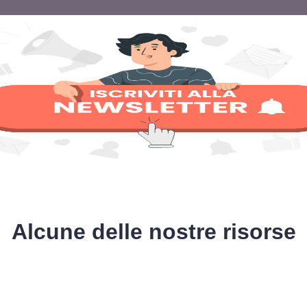
Alcune delle nostre risorse
Ricorda è tutto gratuito