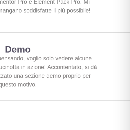
entor Pro e Element Pack Pro.
Mi
angano soddisfatte il più possibile!
Demo
pensando, voglio solo vedere alcune
cinotta in azione! Accontentato, si dà
izzato una sezione demo proprio per
questo motivo.