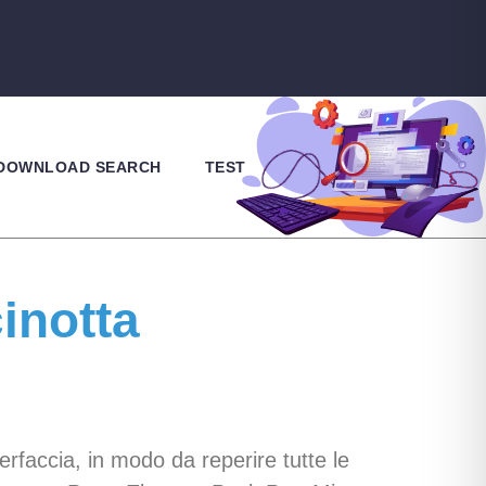
 DOWNLOAD SEARCH
TEST
inotta
terfaccia, in modo da reperire tutte le