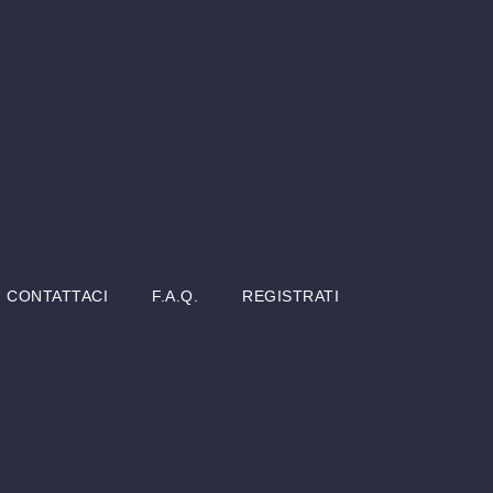
CONTATTACI
F.A.Q.
REGISTRATI
L