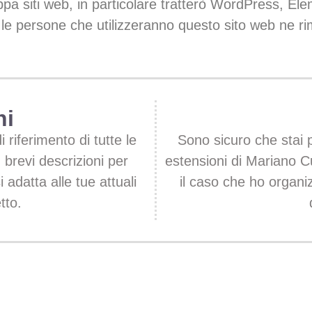
pa siti web, in particolare tratterò
WordPress, Elem
e persone che utilizzeranno questo sito web ne rim
ni
 riferimento di tutte le
Sono sicuro che stai 
 brevi descrizioni per
estensioni di Mariano Cu
 adatta alle tue attuali
il caso che ho organ
tto.