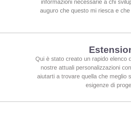
informazioni necessarie a chi svilup
auguro che questo mi riesca e che l
Estensio
Qui è stato creato un rapido elenco di
nostre attuali personalizzazioni con
aiutarti a trovare quella che meglio si
esigenze di proge