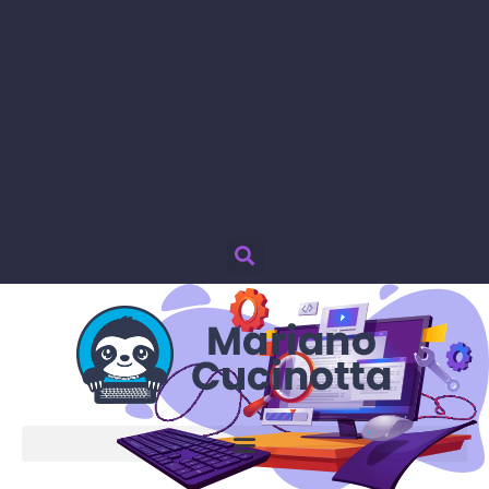
Password smarrita?