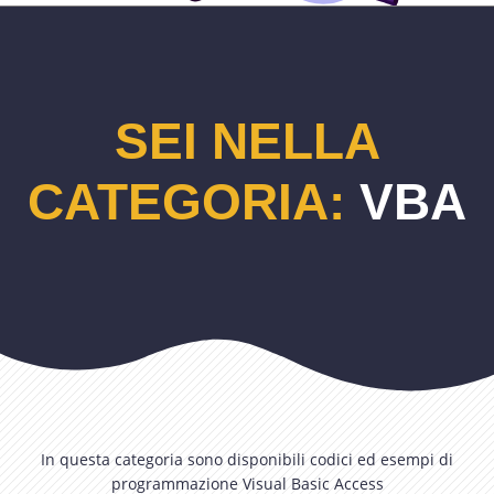
SEI NELLA
CATEGORIA:
VBA
In questa categoria sono disponibili codici ed esempi di
programmazione Visual Basic Access