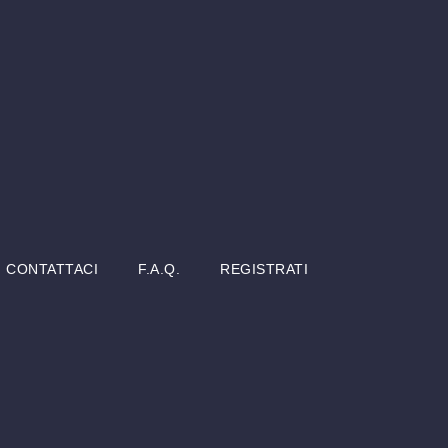
CONTATTACI
F.A.Q.
REGISTRATI
L