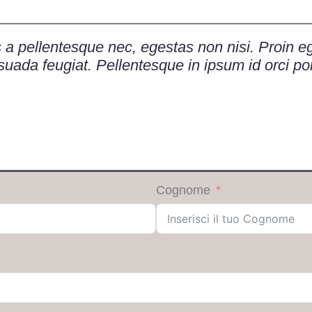
a pellentesque nec, egestas non nisi. Proin eget
suada feugiat. Pellentesque in ipsum id orci po
Cognome