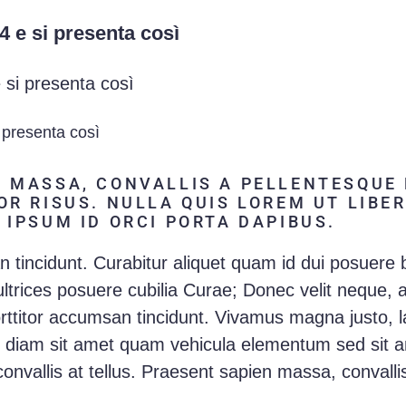
4 e si presenta così
 si presenta così
 presenta così
 MASSA, CONVALLIS A PELLENTESQUE 
OR RISUS. NULLA QUIS LOREM UT LIBE
 IPSUM ID ORCI PORTA DAPIBUS.
n tincidunt. Curabitur aliquet quam id dui posuere 
 ultrices posuere cubilia Curae; Donec velit neque, 
porttitor accumsan tincidunt. Vivamus magna justo, l
ac diam sit amet quam vehicula elementum sed sit a
onvallis at tellus. Praesent sapien massa, convalli