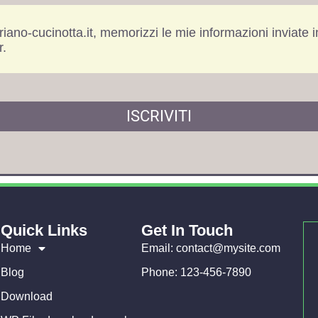
no-cucinotta.it, memorizzi le mie informazioni inviate 
r.
ISCRIVITI
Quick Links
Get In Touch
Home
Email: contact@mysite.com
Blog
Phone: 123-456-7890
Download