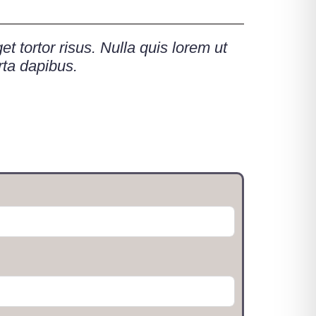
 tortor risus. Nulla quis lorem ut
rta dapibus.