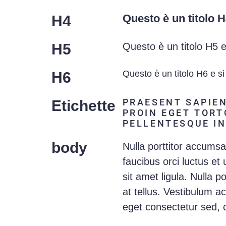
Questo è un titolo H
H4
H5
Questo è un titolo H5 e
Questo è un titolo H6 e si
H6
PRAESENT SAPIEN
Etichette
PROIN EGET TORT
PELLENTESQUE IN
body
Nulla porttitor accumsa
faucibus orci luctus et
sit amet ligula. Nulla 
at tellus. Vestibulum 
eget consectetur sed, c