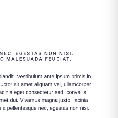
NEC, EGESTAS NON NISI.
RO MALESUADA FEUGIAT.
blandit. Vestibulum ante ipsum primis in
auctor sit amet aliquam vel, ullamcorper
acinia eget consectetur sed, convallis
met dui. Vivamus magna justo, lacinia
s a pellentesque nec, egestas non nisi.