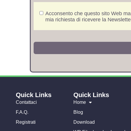
Acconsento che questo sito Web maria
mia richiesta di ricevere la Newslette
Quick Links
Quick Links
Contattaci
Home
F.A.Q.
Blog
Registrati
Download