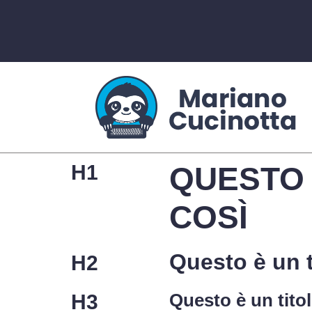
H1
QUESTO 
COSÌ
Questo è un t
H2
Questo è un titol
H3