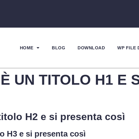
HOME
BLOG
DOWNLOAD
WP FILE
È UN TITOLO H1 E 
itolo H2 e si presenta così
o H3 e si presenta così