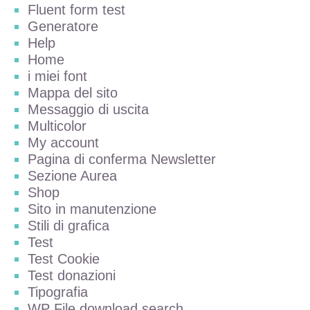
Fluent form test
Generatore
Help
Home
i miei font
Mappa del sito
Messaggio di uscita
Multicolor
My account
Pagina di conferma Newsletter
Sezione Aurea
Shop
Sito in manutenzione
Stili di grafica
Test
Test Cookie
Test donazioni
Tipografia
WP File download search