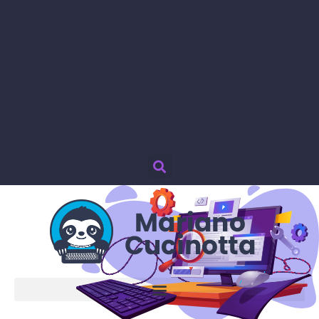
Password smarrita?